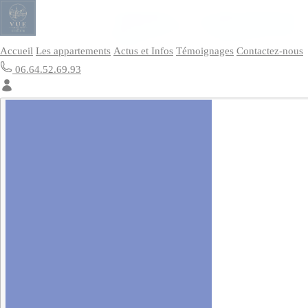
Panneau de gestion des cookies
Accueil
Les appartements
Actus et Infos
Témoignages
Contactez-nous
06.64.52.69.93