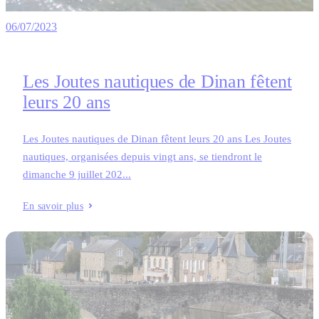
06/07/2023
Les Joutes nautiques de Dinan fêtent
leurs 20 ans
Les Joutes nautiques de Dinan fêtent leurs 20 ans Les Joutes
nautiques, organisées depuis vingt ans, se tiendront le
dimanche 9 juillet 202...
En savoir plus