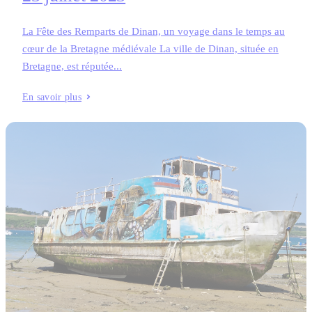
La Fête des Remparts de Dinan, un voyage dans le temps au
cœur de la Bretagne médiévale La ville de Dinan, située en
Bretagne, est réputée...
En savoir plus