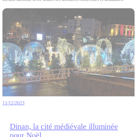
11/12/2023
Dinan, la cité médiévale illuminée
pour Noël