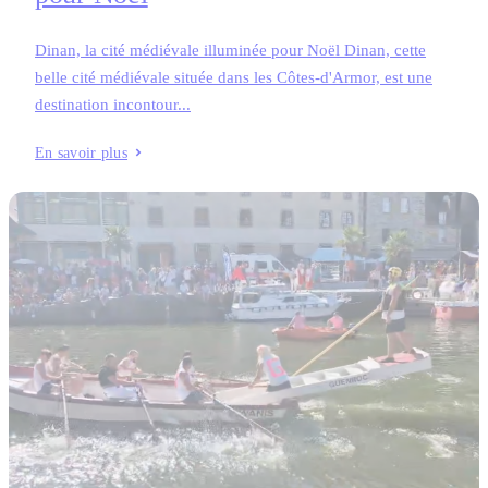
Dinan, la cité médiévale illuminée pour Noël Dinan, cette
belle cité médiévale située dans les Côtes-d'Armor, est une
destination incontour...
En savoir plus