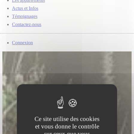
Les appartements
Actus et Infos
Témoignages
Contactez-nous
Connexion
Ce site utilise des cookies
et vous donne le contrôle
sur ceux que vous