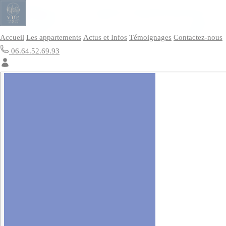
Panneau de gestion des cookies
Accueil
Les appartements
Actus et Infos
Témoignages
Contactez-nous
06.64.52.69.93