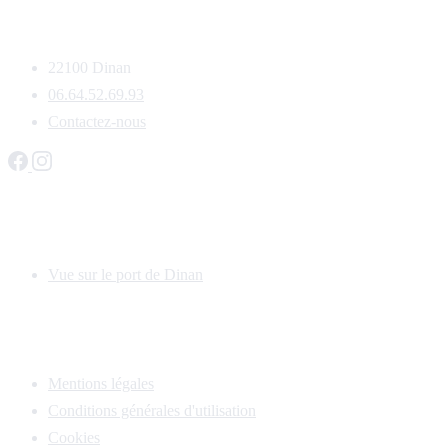
Vue sur le port de Dinan
22100 Dinan
06.64.52.69.93
Contactez-nous
Les appartements
Vue sur le port de Dinan
Informations
Mentions légales
Conditions générales d'utilisation
Cookies